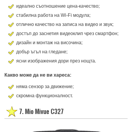
идеално съотношение цена-качество;
стабилна работа на Wi-Fi модула;
отлично качество на записа на видео и звук;
достъп до заснетия видеоклип чрез смартфон;
дизайн и монтаж на височина;
добър ъгъл на гледане;
ясни изображения дори през нощта.
Какво може да не ви хареса:
няма сензор за движение;
скромна функционалност.
7. Mio Mivue C327