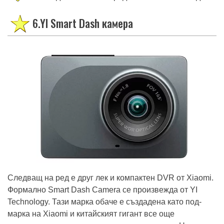
6.YI Smart Dash камера
Следващ на ред е друг лек и компактен DVR от Xiaomi.
Формално Smart Dash Camera се произвежда от YI
Technology. Тази марка обаче е създадена като под-
марка на Xiaomi и китайският гигант все още