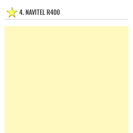
4. NAVITEL R400