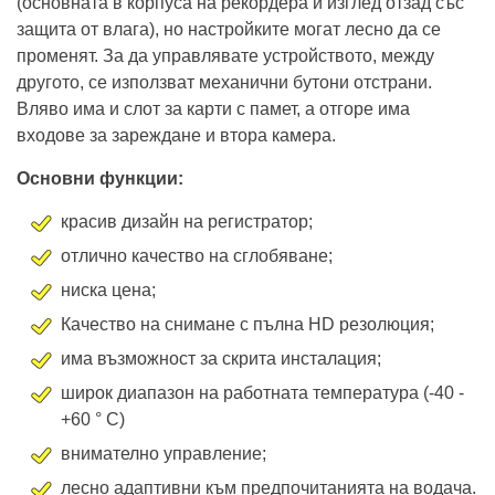
(основната в корпуса на рекордера и изглед отзад със
защита от влага), но настройките могат лесно да се
променят. За да управлявате устройството, между
другото, се използват механични бутони отстрани.
Вляво има и слот за карти с памет, а отгоре има
входове за зареждане и втора камера.
Основни функции:
красив дизайн на регистратор;
отлично качество на сглобяване;
ниска цена;
Качество на снимане с пълна HD резолюция;
има възможност за скрита инсталация;
широк диапазон на работната температура (-40 -
+60 ° C)
внимателно управление;
лесно адаптивни към предпочитанията на водача.