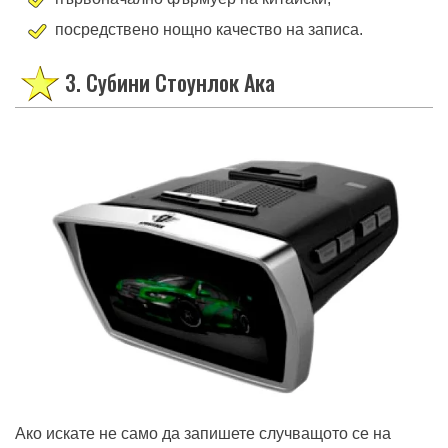
посредствено нощно качество на записа.
3. Субини Стоунлок Ака
Ако искате не само да запишете случващото се на