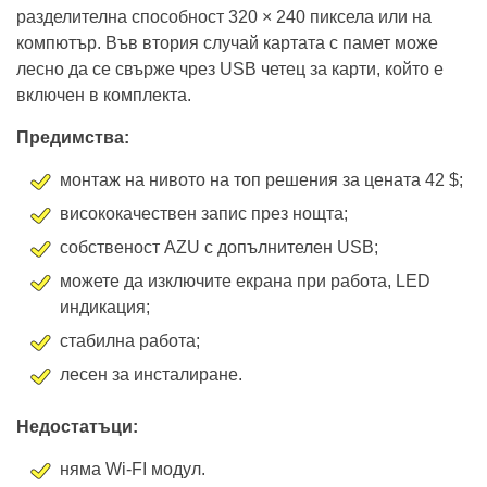
разделителна способност 320 × 240 пиксела или на
компютър. Във втория случай картата с памет може
лесно да се свърже чрез USB четец за карти, който е
включен в комплекта.
Предимства:
монтаж на нивото на топ решения за цената 42 $;
висококачествен запис през нощта;
собственост AZU с допълнителен USB;
можете да изключите екрана при работа, LED
индикация;
стабилна работа;
лесен за инсталиране.
Недостатъци:
няма Wi-FI модул.