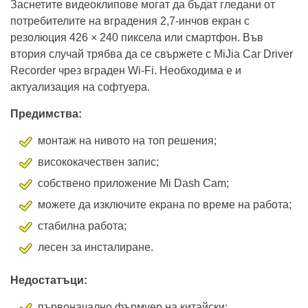
Заснетите видеоклипове могат да бъдат гледани от
потребителите на вградения 2,7-инчов екран с
резолюция 426 × 240 пиксела или смартфон. Във
втория случай трябва да се свържете с MiJia Car Driver
Recorder чрез вграден Wi-Fi. Необходима е и
актуализация на софтуера.
Предимства:
монтаж на нивото на топ решения;
висококачествен запис;
собствено приложение Mi Dash Cam;
можете да изключите екрана по време на работа;
стабилна работа;
лесен за инсталиране.
Недостатъци:
първоначално фърмуер на китайски;