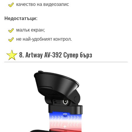
качество на видеозапис
Недостатъци:
малък екран;
не най-удобният контрол.
8. Artway AV-392 Супер бърз