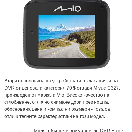
Втората половина на устройствата в класацията на
DVR от ценовата категория 70 $ отваря Mivue C327,
произведен от марката Mio. Високо качество на
сглобяване, отлично снимане дори през нощта,
обоснована цена и компактни размери - това са
отличителните характеристики на този модел.
Моля, обърнете внимание, че DVR може