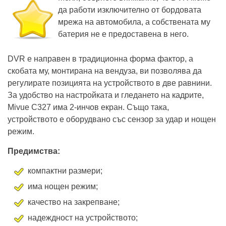
да работи изключително от бордовата
мрежа на автомобила, а собствената му
батерия не е предоставена в него.
DVR е направен в традиционна форма фактор, а
скобата му, монтирана на вендуза, ви позволява да
регулирате позицията на устройството в две равнини.
За удобство на настройката и гледането на кадрите,
Mivue C327 има 2-инчов екран. Също така,
устройството е оборудвано със сензор за удар и нощен
режим.
Предимства:
компактни размери;
има нощен режим;
качество на закрепване;
надеждност на устройството;