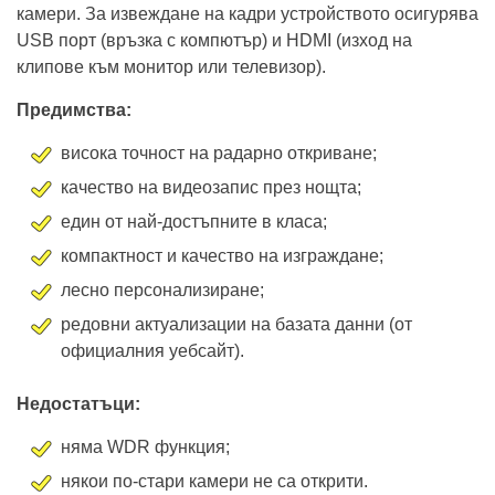
камери. За извеждане на кадри устройството осигурява
USB порт (връзка с компютър) и HDMI (изход на
клипове към монитор или телевизор).
Предимства:
висока точност на радарно откриване;
качество на видеозапис през нощта;
един от най-достъпните в класа;
компактност и качество на изграждане;
лесно персонализиране;
редовни актуализации на базата данни (от
официалния уебсайт).
Недостатъци:
няма WDR функция;
някои по-стари камери не са открити.