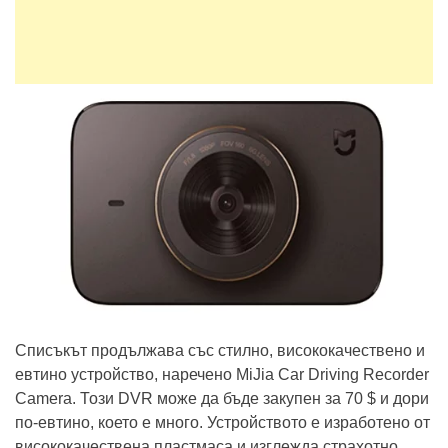
Списъкът продължава със стилно, висококачествено и
евтино устройство, наречено MiJia Car Driving Recorder
Camera. Този DVR може да бъде закупен за 70 $ и дори
по-евтино, което е много. Устройството е изработено от
висококачествена пластмаса и изглежда страхотно.