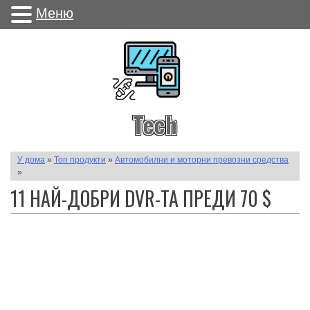
Меню
Tech
У дома
»
Топ продукти
»
Автомобилни и моторни превозни средства
»
11 НАЙ-ДОБРИ DVR-ТА ПРЕДИ 70 $