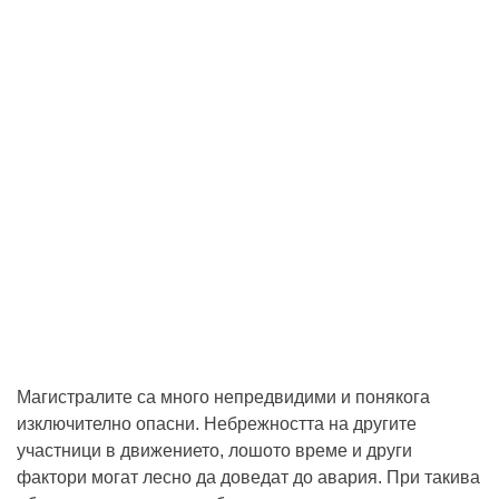
Магистралите са много непредвидими и понякога
изключително опасни. Небрежността на другите
участници в движението, лошото време и други
фактори могат лесно да доведат до авария. При такива