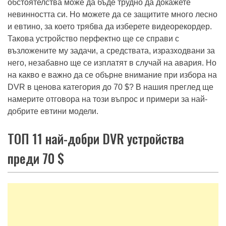
обстоятелства може да бъде трудно да докажете
невинността си. Но можете да се защитите много лесно
и евтино, за което трябва да изберете видеорекордер.
Такова устройство перфектно ще се справи с
възложените му задачи, а средствата, изразходвани за
него, незабавно ще се изплатят в случай на авария. Но
на какво е важно да се обърне внимание при избора на
DVR в ценова категория до 70 $? В нашия преглед ще
намерите отговора на този въпрос и примери за най-
добрите евтини модели.
ТОП 11 най-добри DVR устройства
преди 70 $