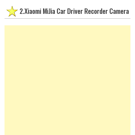
2.Xiaomi MiJia Car Driver Recorder Camera