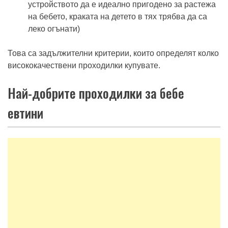
устройството да е идеално пригодено за растежа
на бебето, краката на детето в тях трябва да са
леко огънати)
Това са задължителни критерии, които определят колко
висококачествени проходилки купувате.
Най-добрите проходилки за бебе
евтини