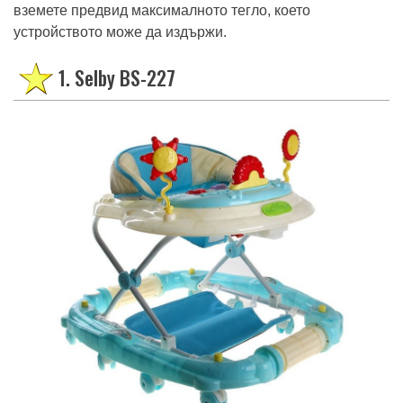
вземете предвид максималното тегло, което
устройството може да издържи.
1. Selby BS-227