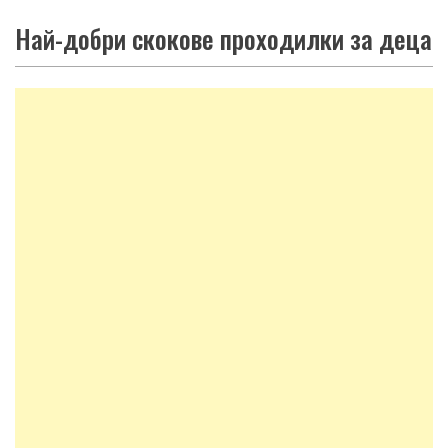
Най-добри скокове проходилки за деца