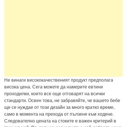
Не винаги висококачественият продукт предполага
висока цена. Сега можете да намерите евтини
проходилки, които все още отговарят на всички
стандарти. Освен това, не забравяйте, че вашето бебе
ще се нуждае от този дизайн за много кратко време,
само в момента на прехода от пълзене към ходене.
Следователно цената на стоките е важен критерий в