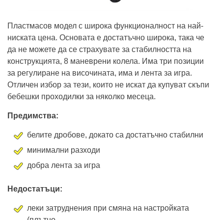
Пластмасов модел с широка функционалност на най-
ниската цена. Основата е достатъчно широка, така че
да не можете да се страхувате за стабилността на
конструкцията, 8 маневрени колела. Има три позиции
за регулиране на височината, има и лента за игра.
Отличен избор за тези, които не искат да купуват скъпи
бебешки проходилки за няколко месеца.
Предимства:
белите дробове, докато са достатъчно стабилни
минимални разходи
добра лента за игра
Недостатъци:
леки затруднения при смяна на настройката
(плътно