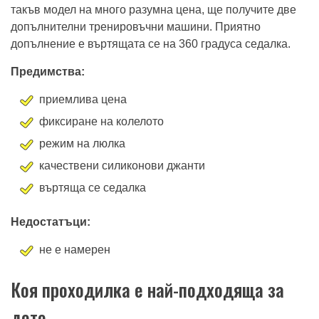
такъв модел на много разумна цена, ще получите две
допълнителни тренировъчни машини. Приятно
допълнение е въртящата се на 360 градуса седалка.
Предимства:
приемлива цена
фиксиране на колелото
режим на люлка
качествени силиконови джанти
въртяща се седалка
Недостатъци:
не е намерен
Коя проходилка е най-подходяща за
дете