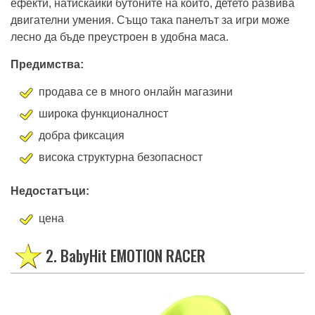
ефекти, натискайки бутоните на който, детето развива
двигателни умения. Също така панелът за игри може
лесно да бъде преустроен в удобна маса.
Предимства:
продава се в много онлайн магазини
широка функционалност
добра фиксация
висока структурна безопасност
Недостатъци:
цена
2. BabyHit EMOTION RACER