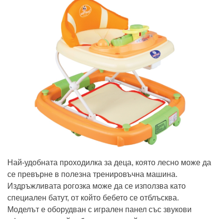
Най-удобната проходилка за деца, която лесно може да
се превърне в полезна тренировъчна машина.
Издръжливата рогозка може да се използва като
специален батут, от който бебето се отблъсква.
Моделът е оборудван с игрален панел със звукови