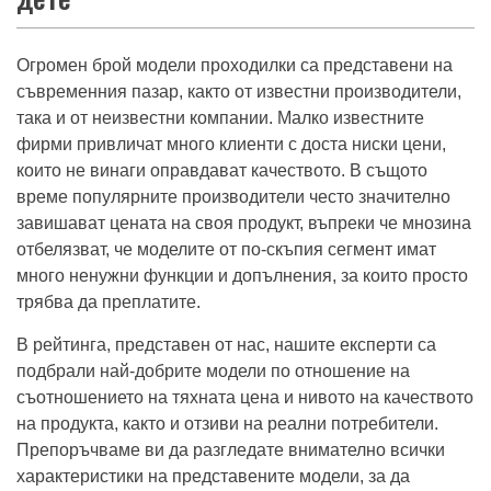
Огромен брой модели проходилки са представени на
съвременния пазар, както от известни производители,
така и от неизвестни компании. Малко известните
фирми привличат много клиенти с доста ниски цени,
които не винаги оправдават качеството. В същото
време популярните производители често значително
завишават цената на своя продукт, въпреки че мнозина
отбелязват, че моделите от по-скъпия сегмент имат
много ненужни функции и допълнения, за които просто
трябва да преплатите.
В рейтинга, представен от нас, нашите експерти са
подбрали най-добрите модели по отношение на
съотношението на тяхната цена и нивото на качеството
на продукта, както и отзиви на реални потребители.
Препоръчваме ви да разгледате внимателно всички
характеристики на представените модели, за да