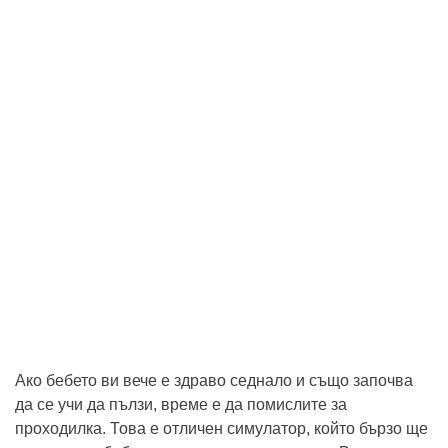
Ако бебето ви вече е здраво седнало и също започва
да се учи да пълзи, време е да помислите за
проходилка. Това е отличен симулатор, който бързо ще