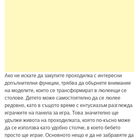
Ако не искате да закупите проходилка с интересни
допълнителни функции, трябва да обърнете внимание
на моделите, които се трансформират в люлеещи се
столове. Детето може самостоятелно да се люлее
редовно, като в същото време с ентусиазъм разглежда
играчките на панела за игра. Това значително ще
удължи живота на проходилката, която по-късно може
да се използва като удобно столче, в което бебето
просто ще играе. Основното нещо е да не забравяте да