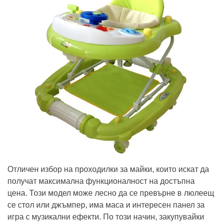
Отличен избор на проходилки за майки, които искат да
получат максимална функционалност на достъпна
цена. Този модел може лесно да се превърне в люлеещ
се стол или джъмпер, има маса и интересен панел за
игра с музикални ефекти. По този начин, закупувайки