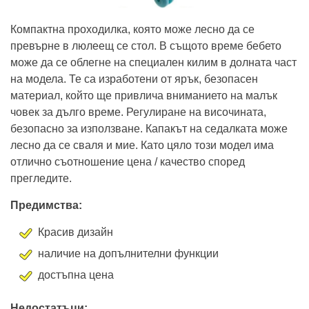
Компактна проходилка, която може лесно да се
превърне в люлеещ се стол. В същото време бебето
може да се облегне на специален килим в долната част
на модела. Те са изработени от ярък, безопасен
материал, който ще привлича вниманието на малък
човек за дълго време. Регулиране на височината,
безопасно за използване. Капакът на седалката може
лесно да се сваля и мие. Като цяло този модел има
отлично съотношение цена / качество според
прегледите.
Предимства:
Красив дизайн
наличие на допълнителни функции
достъпна цена
Недостатъци: