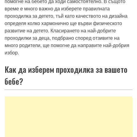
помогне на бебето да ходи самостоятелно. В същото
време е много важно да изберете правилната
проходилка за детето, тъй като качеството на дизайна
определя колко хармонично ще върви физическото
развитие на детето. Класирането на най-добрите
проходилки за деца, подбрано според отзивите на
много родители, ще помогне да направите най-добрия
избор.
Как да изберем проходилка за вашето
бебе?