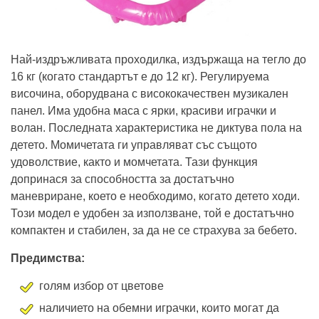
Най-издръжливата проходилка, издържаща на тегло до
16 кг (когато стандартът е до 12 кг). Регулируема
височина, оборудвана с висококачествен музикален
панел. Има удобна маса с ярки, красиви играчки и
волан. Последната характеристика не диктува пола на
детето. Момичетата ги управляват със същото
удоволствие, както и момчетата. Тази функция
допринася за способността за достатъчно
маневриране, което е необходимо, когато детето ходи.
Този модел е удобен за използване, той е достатъчно
компактен и стабилен, за да не се страхува за бебето.
Предимства:
голям избор от цветове
наличието на обемни играчки, които могат да