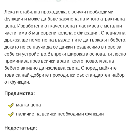
Лека и стабилна проходилка с всички необходими
функции и може да бъде закупена на много атрактивна
цена. Изработени от качествена пластмаса с метални
части, има 8 маневрени колела с фиксация. Специална
дръжка ще помогне на възрастните да търкалят бебето,
докато не се научи да се движи независимо в ново за
себе си устройство.Въпреки широката основа, тя лесно
преминава през всички врати, което позволява на
бебето активно да изследва света. Според майките
това са най-добрите проходилки със стандартен набор
от функции.
Предимства:
малка цена
наличие на всички необходими функции
Недостатъци: