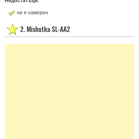
Недостатъци:
не е намерен
2. Mishutka SL-AA2