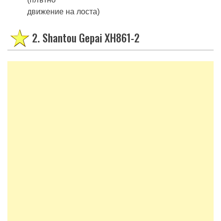
движение на лоста)
2. Shantou Gepai XH861-2