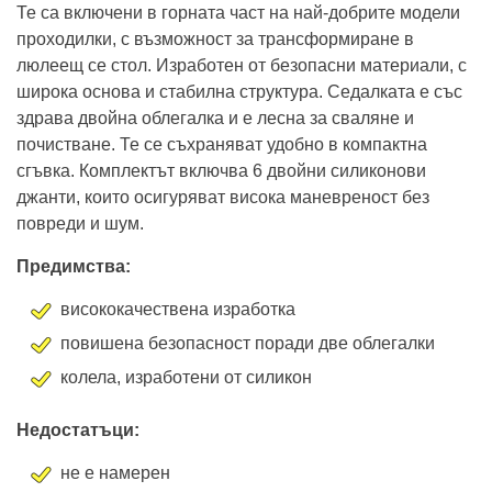
Те са включени в горната част на най-добрите модели
проходилки, с възможност за трансформиране в
люлеещ се стол. Изработен от безопасни материали, с
широка основа и стабилна структура. Седалката е със
здрава двойна облегалка и е лесна за сваляне и
почистване. Те се съхраняват удобно в компактна
сгъвка. Комплектът включва 6 двойни силиконови
джанти, които осигуряват висока маневреност без
повреди и шум.
Предимства:
висококачествена изработка
повишена безопасност поради две облегалки
колела, изработени от силикон
Недостатъци:
не е намерен