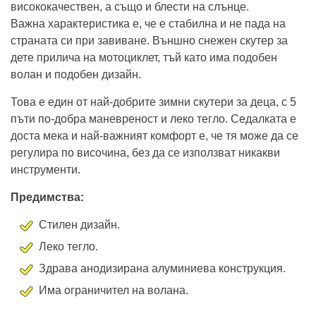
висококачествен, а също и блести на слънце.
Важна характеристика е, че е стабилна и не пада на
страната си при завиване. Външно снежен скутер за
дете прилича на мотоциклет, тъй като има подобен
волан и подобен дизайн.
Това е един от най-добрите зимни скутери за деца, с 5
пъти по-добра маневреност и леко тегло. Седалката е
доста мека и най-важният комфорт е, че тя може да се
регулира по височина, без да се използват никакви
инструменти.
Предимства:
Стилен дизайн.
Леко тегло.
Здрава анодизирана алуминиева конструкция.
Има ограничител на волана.