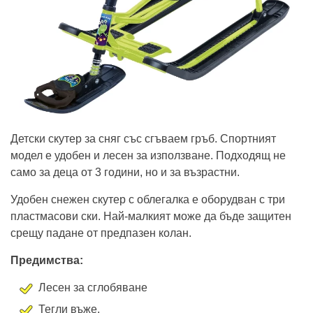
Детски скутер за сняг със сгъваем гръб. Спортният
модел е удобен и лесен за използване. Подходящ не
само за деца от 3 години, но и за възрастни.
Удобен снежен скутер с облегалка е оборудван с три
пластмасови ски. Най-малкият може да бъде защитен
срещу падане от предпазен колан.
Предимства:
Лесен за сглобяване
Тегли въже.