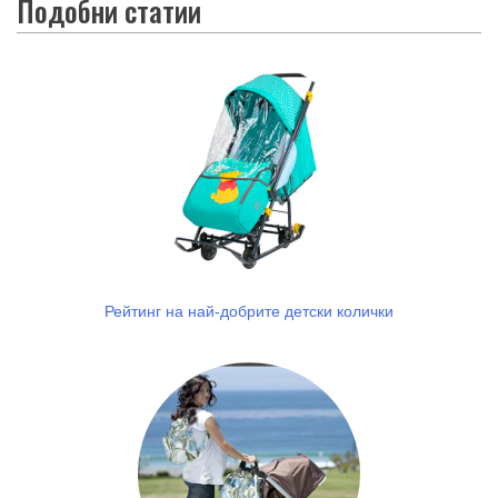
Подобни статии
Рейтинг на най-добрите детски колички