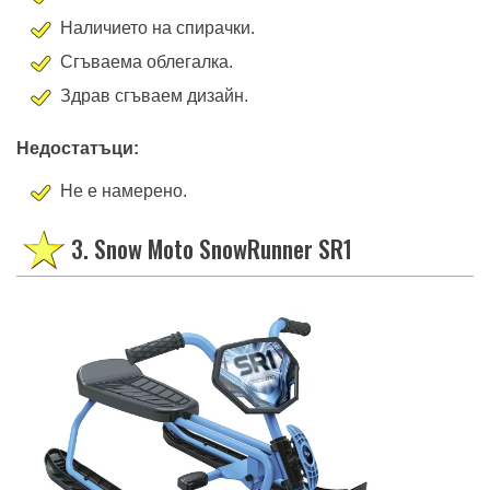
Наличието на спирачки.
Сгъваема облегалка.
Здрав сгъваем дизайн.
Недостатъци:
Не е намерено.
3. Snow Moto SnowRunner SR1