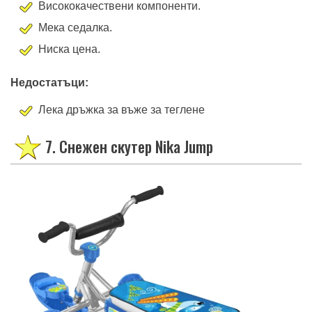
Висококачествени компоненти.
Мека седалка.
Ниска цена.
Недостатъци:
Лека дръжка за въже за теглене
7. Снежен скутер Nika Jump