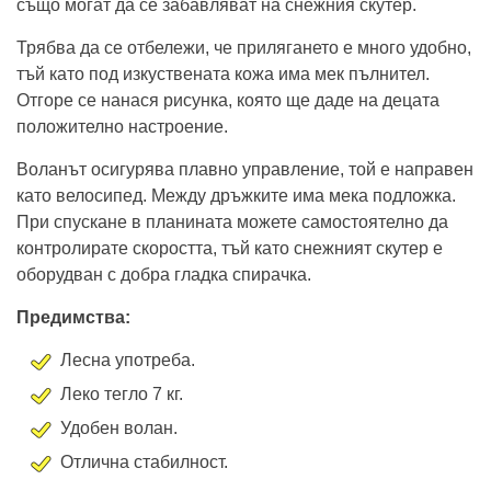
също могат да се забавляват на снежния скутер.
Трябва да се отбележи, че прилягането е много удобно,
тъй като под изкуствената кожа има мек пълнител.
Отгоре се нанася рисунка, която ще даде на децата
положително настроение.
Воланът осигурява плавно управление, той е направен
като велосипед. Между дръжките има мека подложка.
При спускане в планината можете самостоятелно да
контролирате скоростта, тъй като снежният скутер е
оборудван с добра гладка спирачка.
Предимства:
Лесна употреба.
Леко тегло 7 кг.
Удобен волан.
Отлична стабилност.