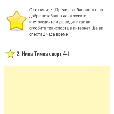
От отзивите: „Преди сглобяването е по-
добре незабавно да отложите
инструкциите и да видите как да
сглобите транспорта в интернет. Ще ви
спести 2 часа време "
2. Ника Тимка спорт 4-1