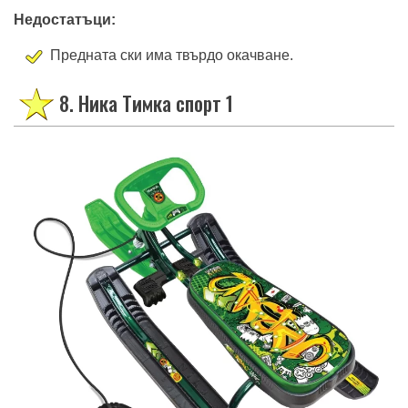
Недостатъци:
Предната ски има твърдо окачване.
8. Ника Тимка спорт 1