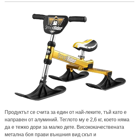
Продуктът се счита за един от най-леките, тъй като е
направен от алуминий. Теглото му е 2,6 кг, което няма
да е тежко дори за малко дете. Висококачествената
метална боя прави външния вид скъп и