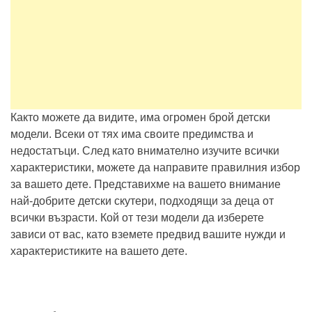
Както можете да видите, има огромен брой детски
модели. Всеки от тях има своите предимства и
недостатъци. След като внимателно изучите всички
характеристики, можете да направите правилния избор
за вашето дете. Представихме на вашето внимание
най-добрите детски скутери, подходящи за деца от
всички възрасти. Кой от тези модели да изберете
зависи от вас, като вземете предвид вашите нужди и
характеристиките на вашето дете.