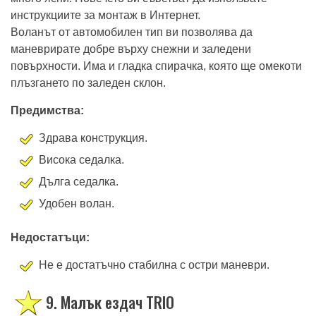
инструкциите за монтаж в Интернет.
Воланът от автомобилен тип ви позволява да
маневрирате добре върху снежни и заледени
повърхности. Има и гладка спирачка, която ще омекоти
плъзгането по заледен склон.
Предимства:
Здрава конструкция.
Висока седалка.
Дълга седалка.
Удобен волан.
Недостатъци:
Не е достатъчно стабилна с остри маневри.
9. Малък ездач TRIO