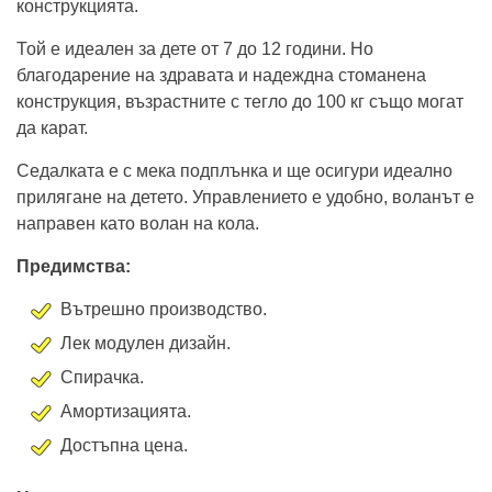
конструкцията.
Той е идеален за дете от 7 до 12 години. Но
благодарение на здравата и надеждна стоманена
конструкция, възрастните с тегло до 100 кг също могат
да карат.
Седалката е с мека подплънка и ще осигури идеално
прилягане на детето. Управлението е удобно, воланът е
направен като волан на кола.
Предимства:
Вътрешно производство.
Лек модулен дизайн.
Спирачка.
Амортизацията.
Достъпна цена.