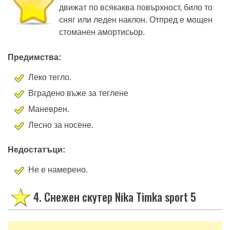
движат по всякаква повърхност, било то
сняг или леден наклон. Отпред е мощен
стоманен амортисьор.
Предимства:
Леко тегло.
Вградено въже за теглене
Маневрен.
Лесно за носене.
Недостатъци:
Не е намерено.
4. Снежен скутер Nika Timka sport 5