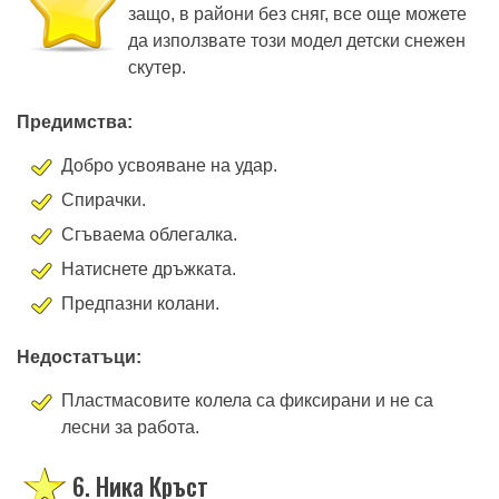
защо, в райони без сняг, все още можете
да използвате този модел детски снежен
скутер.
Предимства:
Добро усвояване на удар.
Спирачки.
Сгъваема облегалка.
Натиснете дръжката.
Предпазни колани.
Недостатъци:
Пластмасовите колела са фиксирани и не са
лесни за работа.
6. Ника Кръст