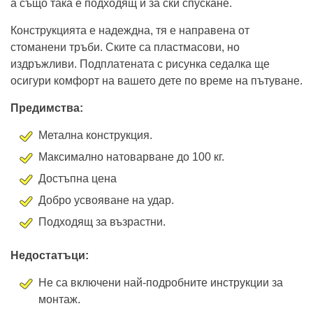
а също така е подходящ и за ски спускане.
Конструкцията е надеждна, тя е направена от
стоманени тръби. Ските са пластмасови, но
издръжливи. Подплатената с рисунка седалка ще
осигури комфорт на вашето дете по време на пътуване.
Предимства:
Метална конструкция.
Максимално натоварване до 100 кг.
Достъпна цена
Добро усвояване на удар.
Подходящ за възрастни.
Недостатъци:
Не са включени най-подробните инструкции за
монтаж.