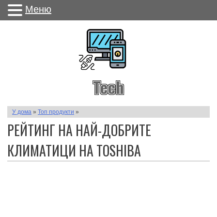
Меню
Tech
У дома
»
Топ продукти
»
РЕЙТИНГ НА НАЙ-ДОБРИТЕ
КЛИМАТИЦИ НА TOSHIBA