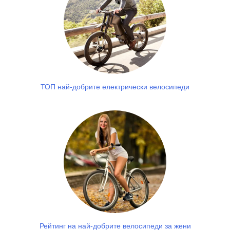
ТОП най-добрите електрически велосипеди
Рейтинг на най-добрите велосипеди за жени