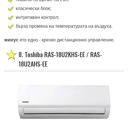
класически блок;
интуитивен контрол;
бърза промяна на температурата на въздуха.
минус
ето едно - крехко дистанционно управление.
8. Toshiba RAS-18U2KHS-EE / RAS-
18U2AHS-EE