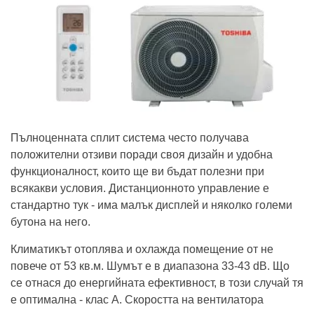
Пълноценната сплит система често получава
положителни отзиви поради своя дизайн и удобна
функционалност, които ще ви бъдат полезни при
всякакви условия. Дистанционното управление е
стандартно тук - има малък дисплей и няколко големи
бутона на него.
Климатикът отоплява и охлажда помещение от не
повече от 53 кв.м. Шумът е в диапазона 33-43 dB. Що
се отнася до енергийната ефективност, в този случай тя
е оптимална - клас А. Скоростта на вентилатора