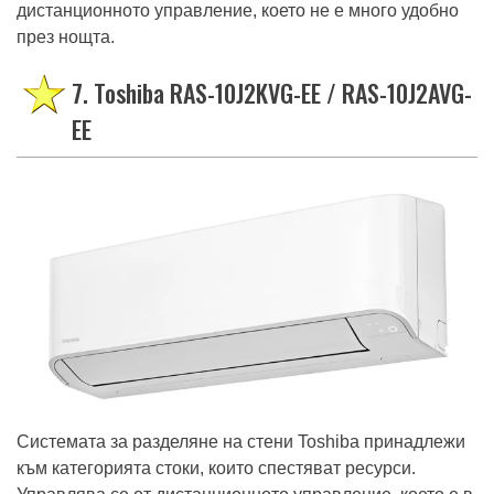
дистанционното управление, което не е много удобно
през нощта.
7. Toshiba RAS-10J2KVG-EE / RAS-10J2AVG-
EE
Системата за разделяне на стени Toshiba принадлежи
към категорията стоки, които спестяват ресурси.