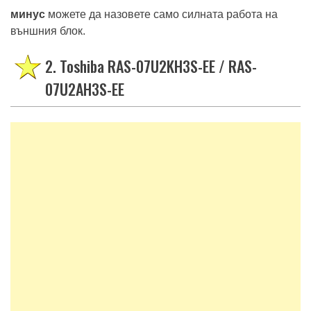
минус
можете да назовете само силната работа на
външния блок.
2. Toshiba RAS-07U2KH3S-EE / RAS-
07U2AH3S-EE