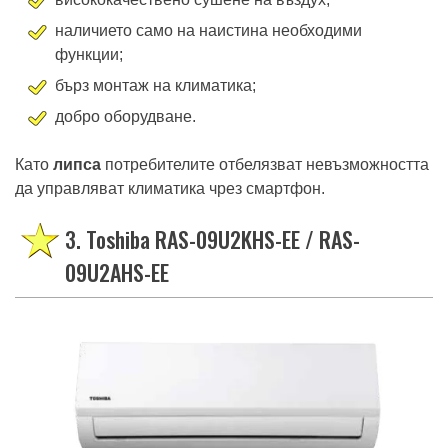
наличието само на наистина необходими
функции;
бърз монтаж на климатика;
добро оборудване.
Като
липса
потребителите отбелязват невъзможността
да управляват климатика чрез смартфон.
3. Toshiba RAS-09U2KHS-EE / RAS-
09U2AHS-EE