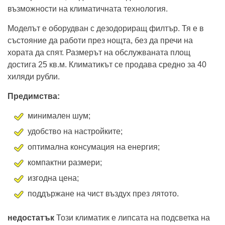
възможности на климатичната технология.
Моделът е оборудван с дезодориращ филтър. Тя е в
състояние да работи през нощта, без да пречи на
хората да спят. Размерът на обслужваната площ
достига 25 кв.м. Климатикът се продава средно за 40
хиляди рубли.
Предимства:
минимален шум;
удобство на настройките;
оптимална консумация на енергия;
компактни размери;
изгодна цена;
поддържане на чист въздух през лятото.
недостатък
Този климатик е липсата на подсветка на