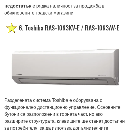
недостатък
е рядка наличност за продажба в
обикновените градски магазини.
6. Toshiba RAS-10N3KV-E / RAS-10N3AV-E
Разделената система Toshiba е оборудвана с
функционално дистанционно управление. Основните
бутони са разположени в горната част, но ако
разширите структурата, клавишите ще станат достъпни
за потребителя, за да използва допълнителните