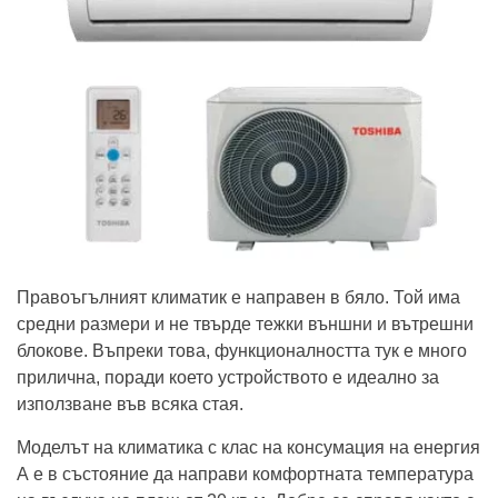
Правоъгълният климатик е направен в бяло. Той има
средни размери и не твърде тежки външни и вътрешни
блокове. Въпреки това, функционалността тук е много
прилична, поради което устройството е идеално за
използване във всяка стая.
Моделът на климатика с клас на консумация на енергия
А е в състояние да направи комфортната температура