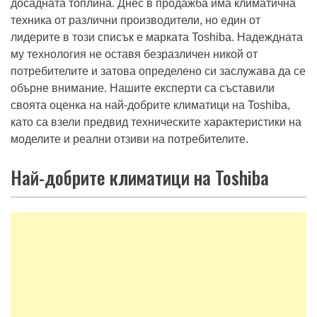
досадната топлина. Днес в продажба има климатична
техника от различни производители, но един от
лидерите в този списък е марката Toshiba. Надеждната
му технология не оставя безразличен никой от
потребителите и затова определено си заслужава да се
обърне внимание. Нашите експерти са съставили
своята оценка на най-добрите климатици на Toshiba,
като са взели предвид техническите характеристики на
моделите и реални отзиви на потребителите.
Най-добрите климатици на Toshiba