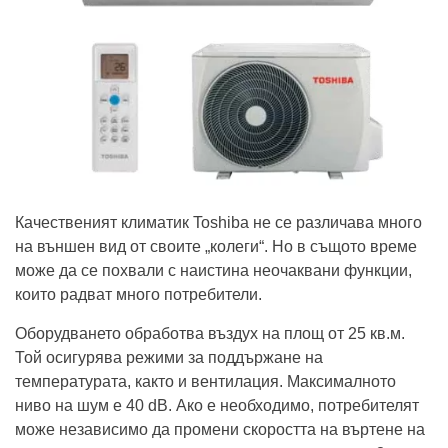
Качественият климатик Toshiba не се различава много
на външен вид от своите „колеги“. Но в същото време
може да се похвали с наистина неочаквани функции,
които радват много потребители.
Оборудването обработва въздух на площ от 25 кв.м.
Той осигурява режими за поддържане на
температурата, както и вентилация. Максималното
ниво на шум е 40 dB. Ако е необходимо, потребителят
може независимо да промени скоростта на въртене на