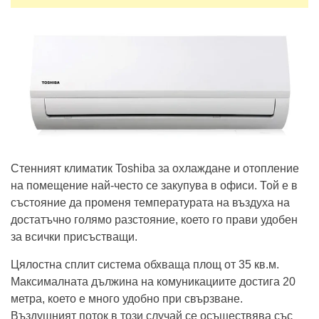
Стенният климатик Toshiba за охлаждане и отопление
на помещение най-често се закупува в офиси. Той е в
състояние да променя температурата на въздуха на
достатъчно голямо разстояние, което го прави удобен
за всички присъстващи.
Цялостна сплит система обхваща площ от 35 кв.м.
Максималната дължина на комуникациите достига 20
метра, което е много удобно при свързване.
Въздушният поток в този случай се осъществява със