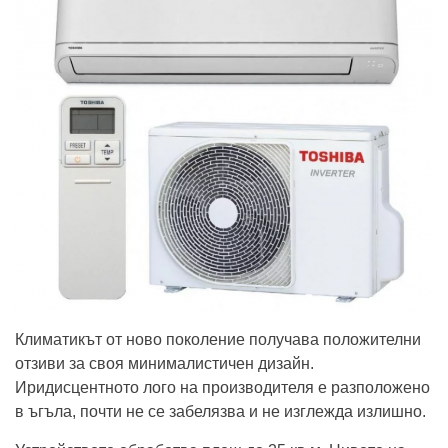
Климатикът от ново поколение получава положителни
отзиви за своя минималистичен дизайн.
Иридисцентното лого на производителя е разположено
в ъгъла, почти не се забелязва и не изглежда излишно.