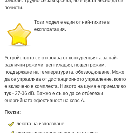
изискан. Трудно се замърсява, но е доста лесно да се
почисти.
Този модел е един от най-тихите в
експлоатация.
Устройството се откроява от конкуренцията за най-
различни режими: вентилация, нощен режим,
поддържане на температурата, обезводняване. Може
да се управлява от дистанционното управление, което
е включено в комплекта. Нивото на шума е приемливо
тук - 27-36 dB. Важно е също да се отбележи
енергийната ефективност на клас А.
Ползи:
лекота на използване;
висококачествено сушене на въздух;