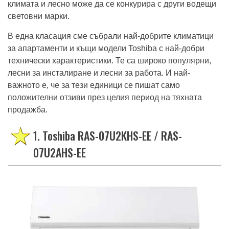
климата и лесно може да се конкурира с други водещи
световни марки.
В една класация сме събрали най-добрите климатици
за апартаменти и къщи модели Toshiba с най-добри
технически характеристики. Те са широко популярни,
лесни за инсталиране и лесни за работа. И най-
важното е, че за тези единици се пишат само
положителни отзиви през целия период на тяхната
продажба.
1. Toshiba RAS-07U2KHS-EE / RAS-
07U2AHS-EE