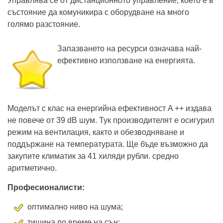
Управлява се от дистанционното управление, което е в
състояние да комуникира с оборудване на много
голямо разстояние.
Запазването на ресурси означава най-
ефективно използване на енергията.
Моделът с клас на енергийна ефективност A ++ издава
не повече от 39 dB шум. Тук производителят е осигурил
режим на вентилация, както и обезводняване и
поддържане на температурата. Ще бъде възможно да
закупите климатик за 41 хиляди рубли. средно
аритметично.
Професионалисти:
оптимално ниво на шума;
тишина по време на сън;