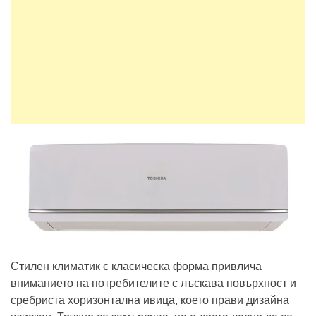
Стилен климатик с класическа форма привлича
вниманието на потребителите с лъскава повърхност и
сребриста хоризонтална ивица, което прави дизайна