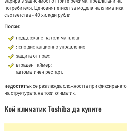
варира в зависимост от трите режима, предлагани на
потребителя. Ценовият етикет за модела на климатика
съответства - 40 хиляди рубли.
Ползи:
поддържане на голяма площ;
ясно дистанционно управление;
защита от прах;
вграден таймер;
автоматичен рестарт.
недостатък
се разглежда сложността при фиксирането
на структурата на този климатик.
Кой климатик Toshiba да купите