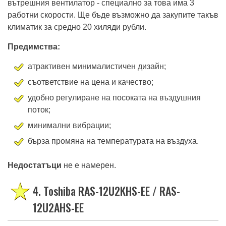
вътрешния вентилатор - специално за това има 3
работни скорости. Ще бъде възможно да закупите такъв
климатик за средно 20 хиляди рубли.
Предимства:
атрактивен минималистичен дизайн;
съответствие на цена и качество;
удобно регулиране на посоката на въздушния
поток;
минимални вибрации;
бърза промяна на температурата на въздуха.
Недостатъци
не е намерен.
4. Toshiba RAS-12U2KHS-EE / RAS-
12U2AHS-EE