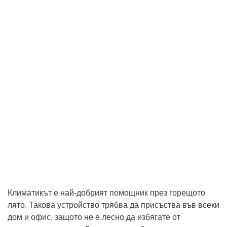
Климатикът е най-добрият помощник през горещото
лято. Такова устройство трябва да присъства във всеки
дом и офис, защото не е лесно да избягате от