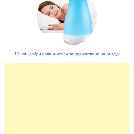
10 най-добри овлажнители за пречистване на въздух