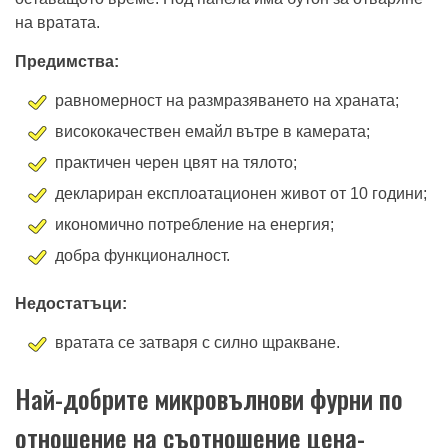
на вратата.
Предимства:
равномерност на размразяването на храната;
висококачествен емайл вътре в камерата;
практичен черен цвят на тялото;
деклариран експлоатационен живот от 10 години;
икономично потребление на енергия;
добра функционалност.
Недостатъци:
вратата се затваря с силно щракване.
Най-добрите микровълнови фурни по
отношение на съотношение цена-