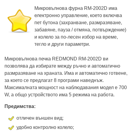
Микровълнова фурна RM-2002D има
електронно управление, което включва
пет бутона (захранване, размразяване,
забавяне, пауза / отмяна, потвърждение)
и колело за по-лесен избор на време,
тегло и други параметри.
Микровълнова печка REDMOND RM-2002D ви
позволява да избирате между ръчно и автоматично
размразяване на храната. Има и автоматично готвене,
за което се предлагат 8 програми наведнъж.
Максималната мощност на наблюдавания модел е 700
W, а общо устройството има 5 режима на работа.
Предимства:
отличен външен вид;
удобно контролно колело;