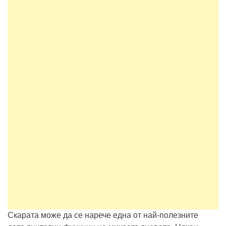
Скарата може да се нарече една от най-полезните