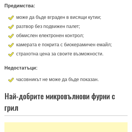
Предимства:
може да бъде вграден в висящи кутии;
разтвор без подвижен палет;
обмислен електронен контрол;
камерата е покрита с биокерамичен емайл;
страхотна цена за своите възможности.
Недостатъци:
часовникът не може да бъде показан.
Най-добрите микровълнови фурни с
грил