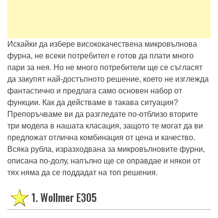
Искайки да избере висококачествена микровълнова
фурна, не всеки потребител е готов да плати много
пари за нея. Но не много потребители ще се съгласят
да закупят най-достъпното решение, което не изглежда
фантастично и предлага само основен набор от
функции. Как да действаме в такава ситуация?
Препоръчваме ви да разгледате по-отблизо вторите
три модела в нашата класация, защото те могат да ви
предложат отлична комбинация от цена и качество.
Всяка рубла, изразходвана за микровълновите фурни,
описана по-долу, напълно ще се оправдае и някои от
тях няма да се поддадат на топ решения.
1. Wollmer E305