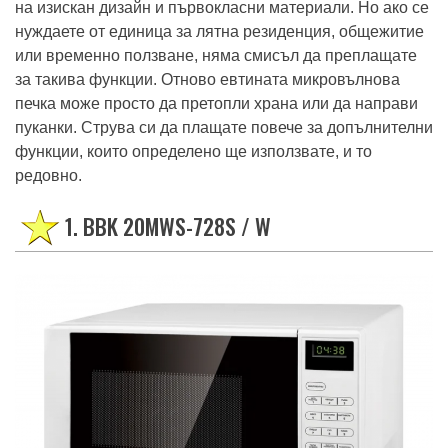
на изискан дизайн и първокласни материали. Но ако се
нуждаете от единица за лятна резиденция, общежитие
или временно ползване, няма смисъл да преплащате
за такива функции. Отново евтината микровълнова
печка може просто да претопли храна или да направи
пуканки. Струва си да плащате повече за допълнителни
функции, които определено ще използвате, и то
редовно.
1. BBK 20MWS-728S / W