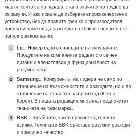
марки, които са на пазара, стана значително трудно да
се закупи. И ако искате да изберете висококачествено
устройство, без да правите грешка с производителя,
препоръчваме ви да разгледате отблизо следните пет
популярни компании:
Lg
... Номер едно в списъците на купувачите.
Продуктите на компанията радват с отличен
дизайн и впечатляваща функционалност на
разумна цена.
Samsung
... Конкурентът на лидера не само по
отношение на възможностите и разходите, но и по
отношение на страната на произход (Южна
Корея). В нашата редакция мнозина предпочитат
техниката на тази марка.
BBK
... Китайците, които произвеждат почти
всичко. Техниката BBK съчетава разумни разходи
и прилично качество.