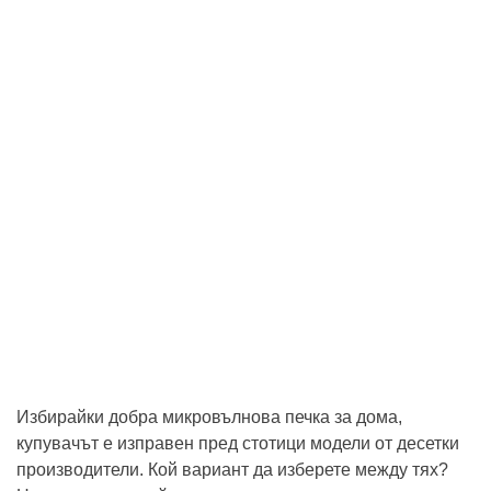
Избирайки добра микровълнова печка за дома,
купувачът е изправен пред стотици модели от десетки
производители. Кой вариант да изберете между тях?