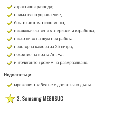
атрактивни разходи;
внимателно управление;
богато автоматично меню;
висококачествени материали и изработка;
ниско ниво на шум при работа;
просторна камера за 25 литра;
покритие на врата AntiFat;
интелигентен режим на размразяване.
Недостатъци:
мрежовият кабел не е достатъчно дълъг.
2. Samsung ME88SUG