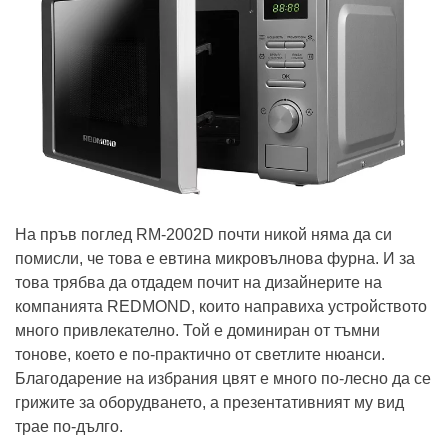
На пръв поглед RM-2002D почти никой няма да си
помисли, че това е евтина микровълнова фурна. И за
това трябва да отдадем почит на дизайнерите на
компанията REDMOND, които направиха устройството
много привлекателно. Той е доминиран от тъмни
тонове, което е по-практично от светлите нюанси.
Благодарение на избрания цвят е много по-лесно да се
грижите за оборудването, а презентативният му вид
трае по-дълго.