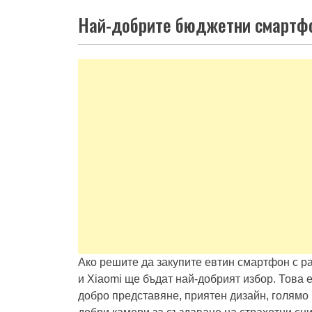
Най-добрите бюджетни смартфон
Ако решите да закупите евтин смартфон с ра
и Xiaomi ще бъдат най-добрият избор. Това 
добро представяне, приятен дизайн, голямо 