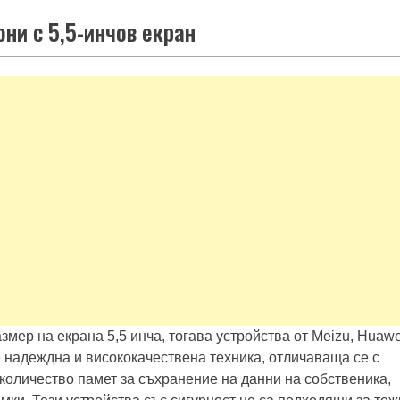
и с 5,5-инчов екран
змер на екрана 5,5 инча, тогава устройства от Meizu, Huawe
е надеждна и висококачествена техника, отличаваща се с
количество памет за съхранение на данни на собственика,