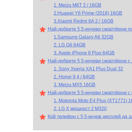
1. Meizu M6T 2 / 16GB
2.Huawei Y6 Prime (2018) 16GB
3.Xiaomi Redmi 6A 2 / 16GB
Най-добрите 5,5-инчови смартфони п
1.Samsung Galaxy A6 32GB
2. LG G6 64GB
3. Apple iPhone 8 Plus 64GB
Най-добрите 5,5-инчови смартфони с
1. Sony Xperia XA1 Plus Dual 32
2. Honor 9 4 / 64GB
3. Meizu MX5 16GB
Най-добрите 5,5-инчови смартфони с
1. Motorola Moto E4 Plus (XT1771) 
2. LG X мощност 2 M320
Кой телефон с 5,5-инчов дисплей да з