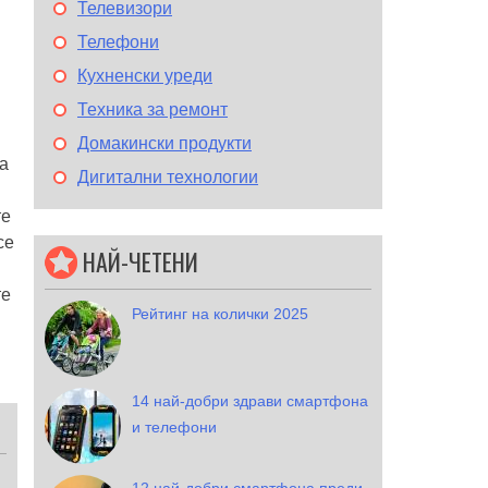
Телевизори
Телефони
Кухненски уреди
Техника за ремонт
Домакински продукти
а
Дигитални технологии
те
се
НАЙ-ЧЕТЕНИ
те
Рейтинг на колички 2025
14 най-добри здрави смартфона
и телефони