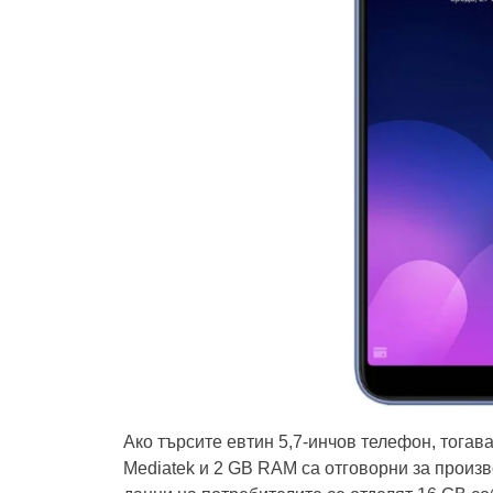
Ако търсите евтин 5,7-инчов телефон, тога
Mediatek и 2 GB RAM са отговорни за произв