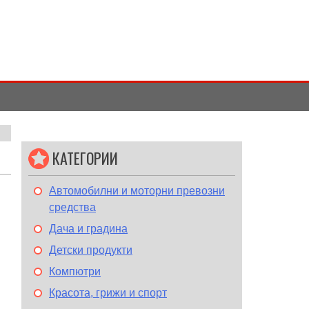
КАТЕГОРИИ
Автомобилни и моторни превозни
средства
Дача и градина
Детски продукти
Компютри
Красота, грижи и спорт