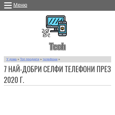
Меню
Tech
У дома
»
Топ продукти
»
телефони
»
7 НАЙ-ДОБРИ СЕЛФИ ТЕЛЕФОНИ ПРЕЗ
2020 Г.