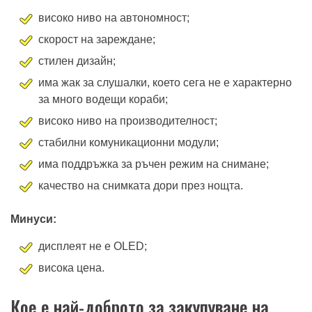
високо ниво на автономност;
скорост на зареждане;
стилен дизайн;
има жак за слушалки, което сега не е характерно
за много водещи кораби;
високо ниво на производителност;
стабилни комуникационни модули;
има поддръжка за ръчен режим на снимане;
качество на снимката дори през нощта.
Минуси:
дисплеят не е OLED;
висока цена.
Кое е най-доброто за закупуване на