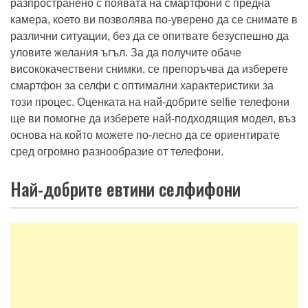
разпространено с появата на смартфони с предна
камера, което ви позволява по-уверено да се снимате в
различни ситуации, без да се опитвате безуспешно да
уловите желания ъгъл. За да получите обаче
висококачествени снимки, се препоръчва да изберете
смартфон за селфи с оптимални характеристики за
този процес. Оценката на най-добрите selfie телефони
ще ви помогне да изберете най-подходящия модел, въз
основа на който можете по-лесно да се ориентирате
сред огромно разнообразие от телефони.
Най-добрите евтини селфифони