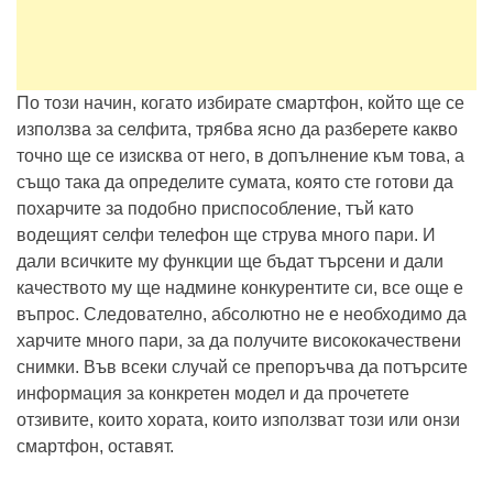
По този начин, когато избирате смартфон, който ще се
използва за селфита, трябва ясно да разберете какво
точно ще се изисква от него, в допълнение към това, а
също така да определите сумата, която сте готови да
похарчите за подобно приспособление, тъй като
водещият селфи телефон ще струва много пари. И
дали всичките му функции ще бъдат търсени и дали
качеството му ще надмине конкурентите си, все още е
въпрос. Следователно, абсолютно не е необходимо да
харчите много пари, за да получите висококачествени
снимки. Във всеки случай се препоръчва да потърсите
информация за конкретен модел и да прочетете
отзивите, които хората, които използват този или онзи
смартфон, оставят.