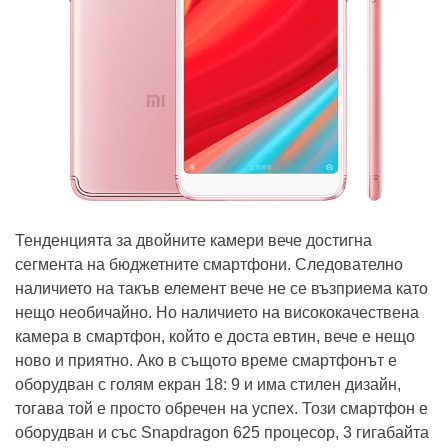
Тенденцията за двойните камери вече достигна
сегмента на бюджетните смартфони. Следователно
наличието на такъв елемент вече не се възприема като
нещо необичайно. Но наличието на висококачествена
камера в смартфон, който е доста евтин, вече е нещо
ново и приятно. Ако в същото време смартфонът е
оборудван с голям екран 18: 9 и има стилен дизайн,
тогава той е просто обречен на успех. Този смартфон е
оборудван и със Snapdragon 625 процесор, 3 гигабайта