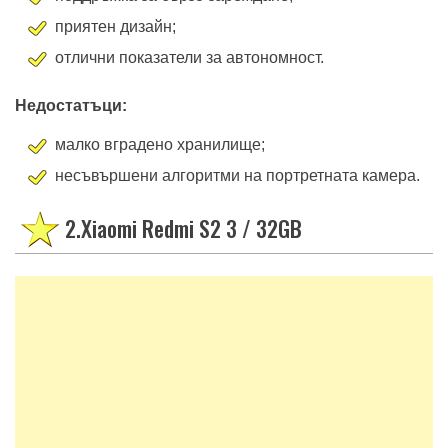
приятен дизайн;
отлични показатели за автономност.
Недостатъци:
малко вградено хранилище;
несъвършени алгоритми на портретната камера.
2.Xiaomi Redmi S2 3 / 32GB