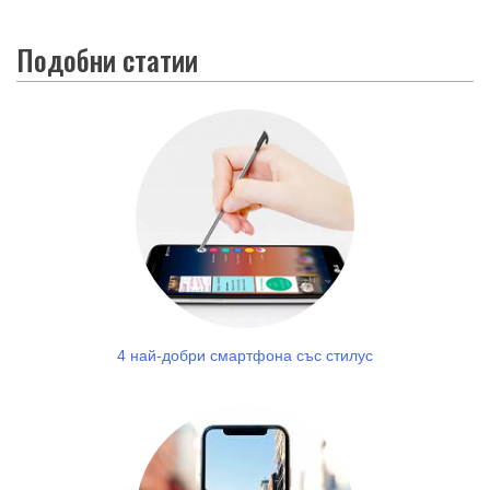
Подобни статии
4 най-добри смартфона със стилус