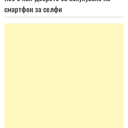
смартфон за селфи