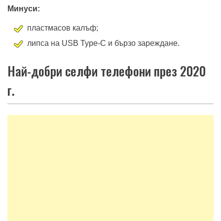
Минуси:
пластмасов калъф;
липса на USB Type-C и бързо зареждане.
Най-добри селфи телефони през 2020
г.