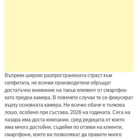
Въпреки широко разпространената страст към
селфитата, не всички производители обръщат
достатъчно внимание на такъв елемент от смартфон
като предна камера. В повечето случаи те се фокусират
върху основната камера. Не всичко обаче е толкова
лошо, особено при състава. 2026 на годината. Сега на
пазара има доста компании, сред редицата от които
има много достойни, съдейки по отзиви на клиенти,
смартфони, които ви позволяват да правите много