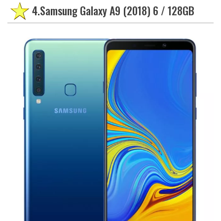
4.Samsung Galaxy A9 (2018) 6 / 128GB