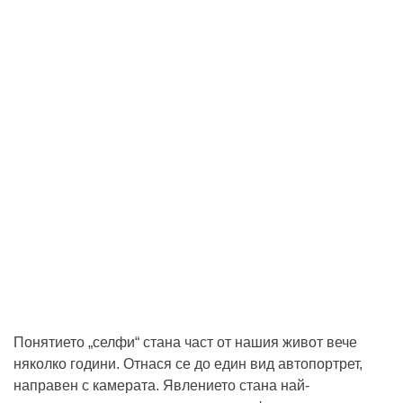
Понятието „селфи“ стана част от нашия живот вече
няколко години. Отнася се до един вид автопортрет,
направен с камерата. Явлението стана най-