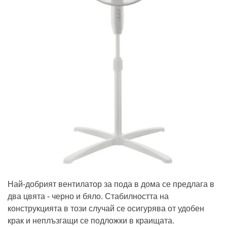
Най-добрият вентилатор за пода в дома се предлага в
два цвята - черно и бяло. Стабилността на
конструкцията в този случай се осигурява от удобен
крак и неплъзгащи се подложки в краищата.