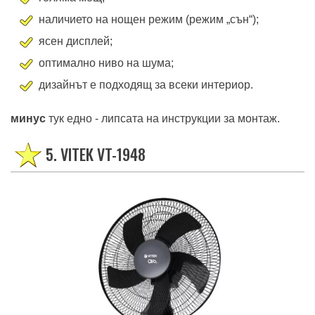
наличието на нощен режим (режим „сън“);
ясен дисплей;
оптимално ниво на шума;
дизайнът е подходящ за всеки интериор.
минус
тук едно - липсата на инструкции за монтаж.
5. VITEK VT-1948