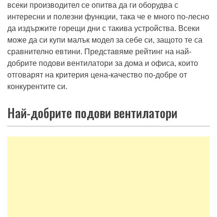
всеки производител се опитва да ги оборудва с
интересни и полезни функции, така че е много по-лесно
да издържите горещи дни с такива устройства. Всеки
може да си купи малък модел за себе си, защото те са
сравнително евтини. Представяме рейтинг на най-
добрите подови вентилатори за дома и офиса, които
отговарят на критерия цена-качество по-добре от
конкурентите си.
Най-добрите подови вентилатори