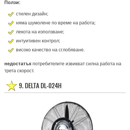
Ползи:
стилен дизайн;
няма шумолене по време на работа;
лекота на използване;
интуитивен контрол;
високо качество на сглобяване.
недостатък
потребителите извикват силна работа на
трета скорост.
9. DELTA DL-024H