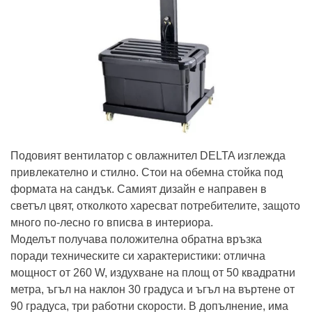
Подовият вентилатор с овлажнител DELTA изглежда
привлекателно и стилно. Стои на обемна стойка под
формата на сандък. Самият дизайн е направен в
светъл цвят, отколкото харесват потребителите, защото
много по-лесно го вписва в интериора.
Моделът получава положителна обратна връзка
поради техническите си характеристики: отлична
мощност от 260 W, издухване на площ от 50 квадратни
метра, ъгъл на наклон 30 градуса и ъгъл на въртене от
90 градуса, три работни скорости. В допълнение, има