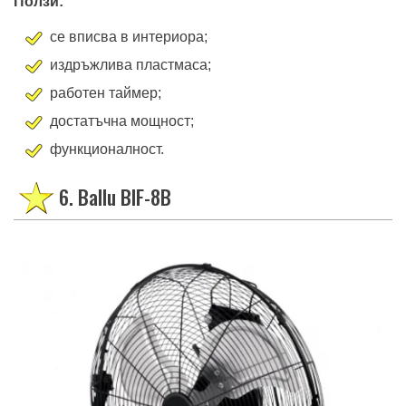
Ползи:
се вписва в интериора;
издръжлива пластмаса;
работен таймер;
достатъчна мощност;
функционалност.
6. Ballu BIF-8B