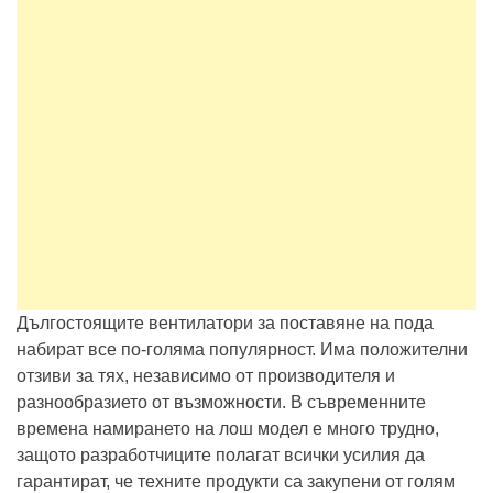
Дългостоящите вентилатори за поставяне на пода
набират все по-голяма популярност. Има положителни
отзиви за тях, независимо от производителя и
разнообразието от възможности. В съвременните
времена намирането на лош модел е много трудно,
защото разработчиците полагат всички усилия да
гарантират, че техните продукти са закупени от голям