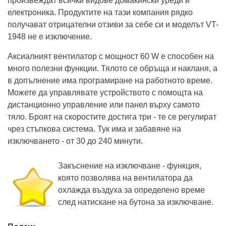
произвеждат всички видове домакински уреди и
електроника. Продуктите на тази компания рядко
получават отрицателни отзиви за себе си и моделът VT-
1948 не е изключение.
Аксиалният вентилатор с мощност 60 W е способен на
много полезни функции. Тялото се обръща и накланя, а
в допълнение има програмиране на работното време.
Можете да управлявате устройството с помощта на
дистанционно управление или панел върху самото
тяло. Броят на скоростите достига три - те се регулират
чрез стъпкова система. Тук има и забавяне на
изключването - от 30 до 240 минути.
Закъснение на изключване - функция,
която позволява на вентилатора да
охлажда въздуха за определено време
след натискане на бутона за изключване.