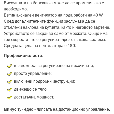
Височината на багажника може да се променя, ако е
необходимо.
Евтин аксиален вентилатор на пода работи на 40 W.
Сред допълнителните функции заслужава да се
отбележи наклона на кутията, както и неговото въртене.
Устройството се захранва само от мрежата. Общо има
три скорости - те се регулират чрез стъпкова система.
Средната цена на вентилатора е 18 $
Професионалисти:
възможност за регулиране на височината;
просто управление;
включени подробни инструкции;
движещо се тяло;
достатъчна мощност.
минус
тук едно - липсата на дистанционно управление.