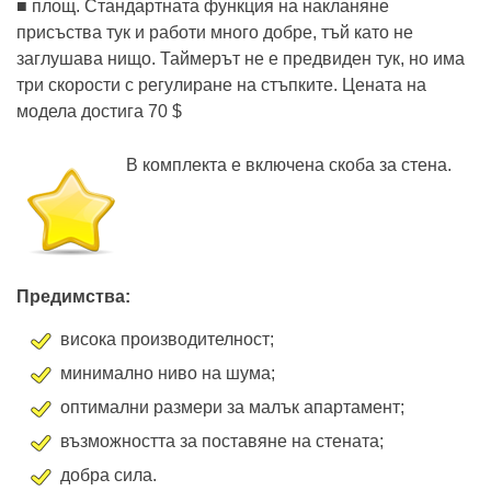
■ площ. Стандартната функция на накланяне
присъства тук и работи много добре, тъй като не
заглушава нищо. Таймерът не е предвиден тук, но има
три скорости с регулиране на стъпките. Цената на
модела достига 70 $
В комплекта е включена скоба за стена.
Предимства:
висока производителност;
минимално ниво на шума;
оптимални размери за малък апартамент;
възможността за поставяне на стената;
добра сила.