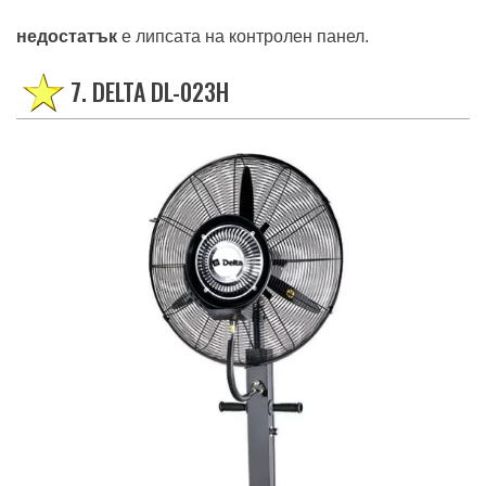
недостатък
е липсата на контролен панел.
7. DELTA DL-023H