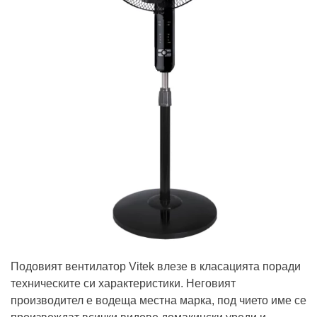
Подовият вентилатор Vitek влезе в класацията поради
техническите си характеристики. Неговият
производител е водеща местна марка, под чието име се