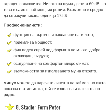
вграден овлажнител. Нивото на шума достига 60 dB, но
това е само в най-мощния режим. Възможно е средно
да се закупи такава единица 175 $
Професионалисти:
функция на въртене и накланяне на тялото;
приемлива мощност;
фин воден спрей под формата на мъгла, добре
охлаждащ въздуха;
осигуряване на комфортен микроклимат;
възможността за използването му на открито.
минус
можете да наречете липсата на таймер, но както
показва статистиката, той се използва изключително
рядко.
8. Stadler Form Peter