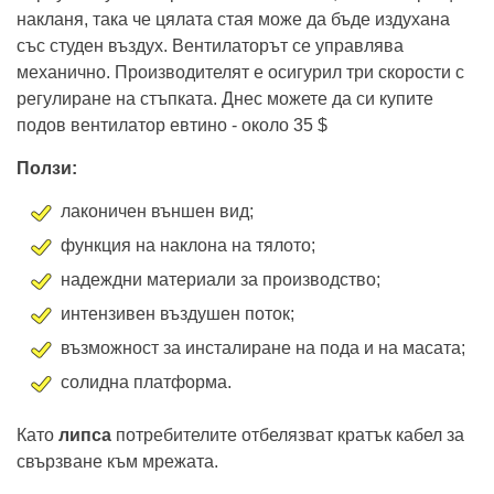
накланя, така че цялата стая може да бъде издухана
със студен въздух. Вентилаторът се управлява
механично. Производителят е осигурил три скорости с
регулиране на стъпката. Днес можете да си купите
подов вентилатор евтино - около 35 $
Ползи:
лаконичен външен вид;
функция на наклона на тялото;
надеждни материали за производство;
интензивен въздушен поток;
възможност за инсталиране на пода и на масата;
солидна платформа.
Като
липса
потребителите отбелязват кратък кабел за
свързване към мрежата.