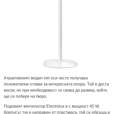
Атрактивният модел тип оси често получава
положителни отзиви за интересната опора. Той е доста
висок, но при необходимост се свива до размер, който
ще се побере на бюро.
Подовият вентилатор Electrolux е с мощност 45 W.
Корпусът тук е направен от пластмаса, той се обръща и