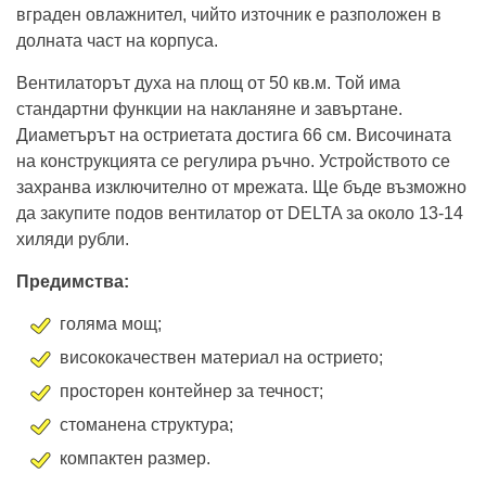
вграден овлажнител, чийто източник е разположен в
долната част на корпуса.
Вентилаторът духа на площ от 50 кв.м. Той има
стандартни функции на накланяне и завъртане.
Диаметърът на остриетата достига 66 см. Височината
на конструкцията се регулира ръчно. Устройството се
захранва изключително от мрежата. Ще бъде възможно
да закупите подов вентилатор от DELTA за около 13-14
хиляди рубли.
Предимства:
голяма мощ;
висококачествен материал на острието;
просторен контейнер за течност;
стоманена структура;
компактен размер.