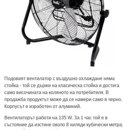
Подовият вентилатор с въздушно охлаждане няма
стойка - той се държи на класическа стойка и достига
само височината на коляното на потребителя. В
продажба продуктът може да се намери само в черно.
Корпусът е изработен от алуминий.
Вентилаторът работи на 135 W. За 1 час той е в
състояние да изстине около 8 хиляди кубически метра.