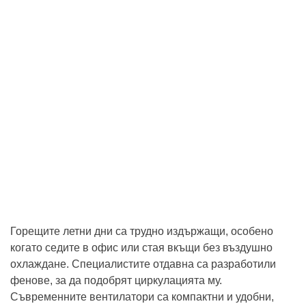
Горещите летни дни са трудно издържащи, особено
когато седите в офис или стая вкъщи без въздушно
охлаждане. Специалистите отдавна са разработили
фенове, за да подобрят циркулацията му.
Съвременните вентилатори са компактни и удобни,