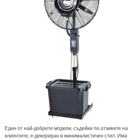
Един от най-добрите модели, съдейки по отзивите на
клиентите, е декориран в минималистичен стил. Има