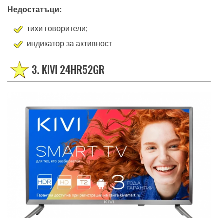
Недостатъци:
тихи говорители;
индикатор за активност
3. KIVI 24HR52GR