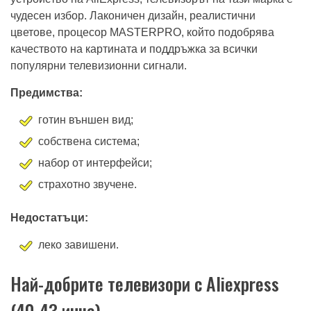
устройство на AliExpress, телевизорът на тази марка е
чудесен избор. Лаконичен дизайн, реалистични
цветове, процесор MASTERPRO, който подобрява
качеството на картината и поддръжка за всички
популярни телевизионни сигнали.
Предимства:
готин външен вид;
собствена система;
набор от интерфейси;
страхотно звучене.
Недостатъци:
леко завишени.
Най-добрите телевизори с Aliexpress