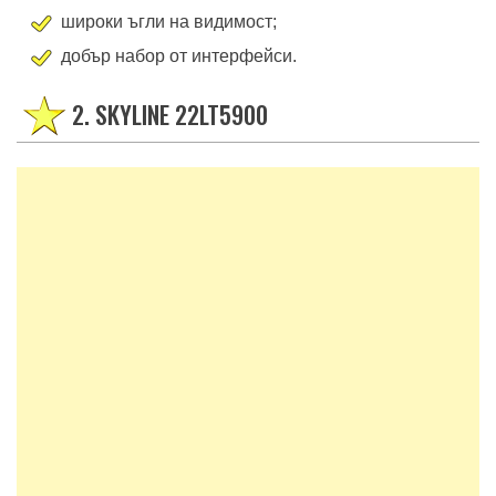
приятен дизайн;
широки ъгли на видимост;
добър набор от интерфейси.
2. SKYLINE 22LT5900