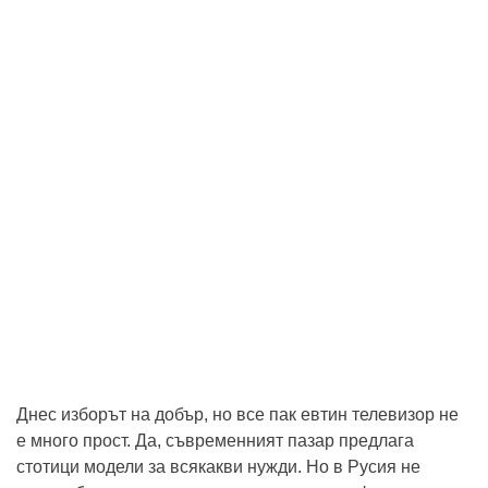
Днес изборът на добър, но все пак евтин телевизор не
е много прост. Да, съвременният пазар предлага