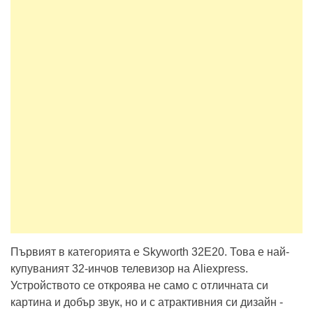
Първият в категорията е Skyworth 32E20. Това е най-
купуваният 32-инчов телевизор на Aliexpress.
Устройството се откроява не само с отличната си