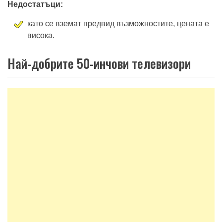
Недостатъци:
като се вземат предвид възможностите, цената е
висока.
Най-добрите 50-инчови телевизори