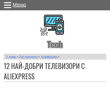
Меню
Tech
Незави
У дома
»
Топ продукти
»
телевизори
»
12 НАЙ-ДОБРИ ТЕЛЕВИЗОРИ С
ALIEXPRESS