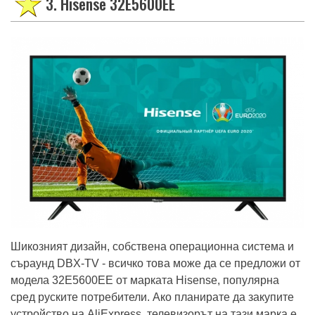
3. Hisense 32E5600EE
Шикозният дизайн, собствена операционна система и
съраунд DBX-TV - всичко това може да се предложи от
модела 32E5600EE от марката Hisense, популярна
сред руските потребители. Ако планирате да закупите