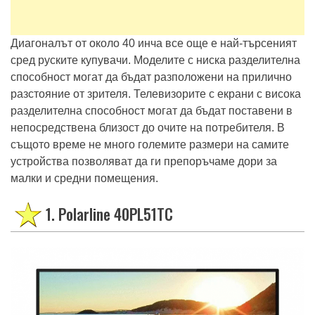
Диагоналът от около 40 инча все още е най-търсеният
сред руските купувачи. Моделите с ниска разделителна
способност могат да бъдат разположени на прилично
разстояние от зрителя. Телевизорите с екрани с висока
разделителна способност могат да бъдат поставени в
непосредствена близост до очите на потребителя. В
същото време не много големите размери на самите
устройства позволяват да ги препоръчаме дори за
малки и средни помещения.
1. Polarline 40PL51TC