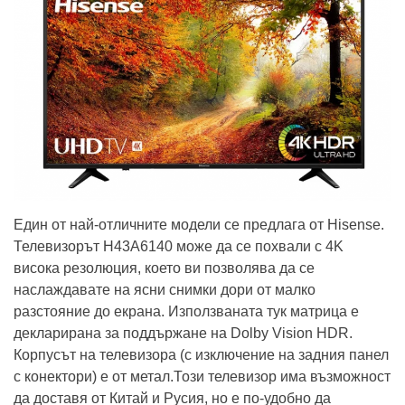
Един от най-отличните модели се предлага от Hisense.
Телевизорът H43A6140 може да се похвали с 4K
висока резолюция, което ви позволява да се
наслаждавате на ясни снимки дори от малко
разстояние до екрана. Използваната тук матрица е
декларирана за поддържане на Dolby Vision HDR.
Корпусът на телевизора (с изключение на задния панел
с конектори) е от метал.Този телевизор има възможност