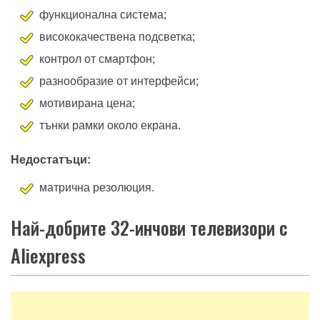
Предимства:
функционална система;
висококачествена подсветка;
контрол от смартфон;
разнообразие от интерфейси;
мотивирана цена;
тънки рамки около екрана.
Недостатъци:
матрична резолюция.
Най-добрите 32-инчови телевизори с
Aliexpress