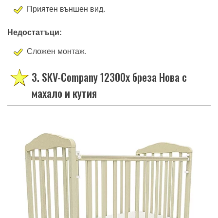
Приятен външен вид.
Недостатъци:
Сложен монтаж.
3. SKV-Company 12300x бреза Нова с
махало и кутия