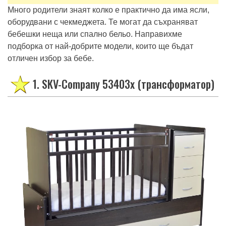
Много родители знаят колко е практично да има ясли,
оборудвани с чекмеджета. Те могат да съхраняват
бебешки неща или спално бельо. Направихме
подборка от най-добрите модели, които ще бъдат
отличен избор за бебе.
1. SKV-Company 53403x (трансформатор)