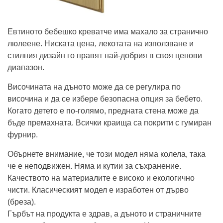
Евтиното бебешко креватче има махало за странично
люлеене. Ниската цена, лекотата на използване и
стилния дизайн го правят най-добрия в своя ценови
диапазон.
Височината на дъното може да се регулира по
височина и да се избере безопасна опция за бебето.
Когато детето е по-голямо, предната стена може да
бъде премахната. Всички краища са покрити с гумиран
фурнир.
Обърнете внимание, че този модел няма колела, така
че е неподвижен. Няма и кутии за съхранение.
Качеството на материалите е високо и екологично
чисти. Класическият модел е изработен от дърво
(бреза).
Гърбът на продукта е здрав, а дъното и страничните