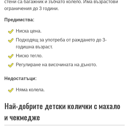
стени са багажник и зъбчато колело. Има възрастови
ограничения до 3 години.
Предимства:
Ниска цена.
Подходящ за употреба от раждането до 3-
годишна възраст.
Ниско тегло.
Регулиране на височината на дъното.
Недостатъци:
Няма колела.
Най-добрите детски колички с махало
и чекмедже