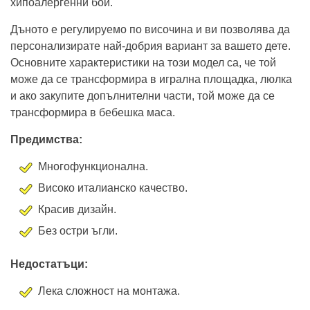
хипоалергенни бои.
Дъното е регулируемо по височина и ви позволява да
персонализирате най-добрия вариант за вашето дете.
Основните характеристики на този модел са, че той
може да се трансформира в игрална площадка, люлка
и ако закупите допълнителни части, той може да се
трансформира в бебешка маса.
Предимства:
Многофункционална.
Високо италианско качество.
Красив дизайн.
Без остри ъгли.
Недостатъци:
Лека сложност на монтажа.