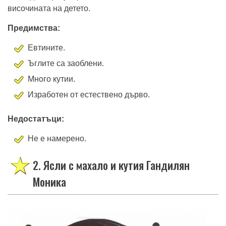
височината на детето.
Предимства:
Евтините.
Ъглите са заоблени.
Много кутии.
Изработен от естествено дърво.
Недостатъци:
Не е намерено.
2. Ясли с махало и кутия Гандилян
Моника