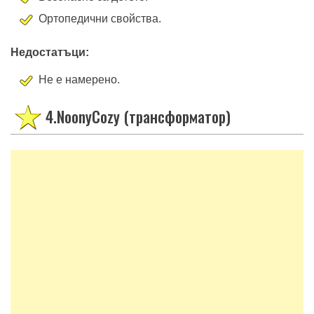
Ортопедични свойства.
Недостатъци:
Не е намерено.
4.NoonyCozy (трансформатор)