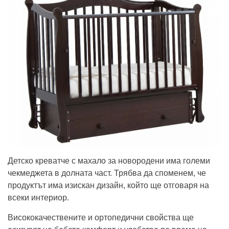
Детско креватче с махало за новородени има големи
чекмеджета в долната част. Трябва да споменем, че
продуктът има изискан дизайн, който ще отговаря на
всеки интериор.
Висококачествените и ортопедични свойства ще