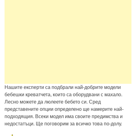
Нашите експерти са подбрали най-добрите модели
бебешки креватчета, които са оборудвани с махало.
Лесно можете да люлеете бебето си. Сред
представените опции определено ще намерите най-
подходящия. Всеки модел има своите предимства и
недостатъци. Ще поговорим за всичко това по-долу.