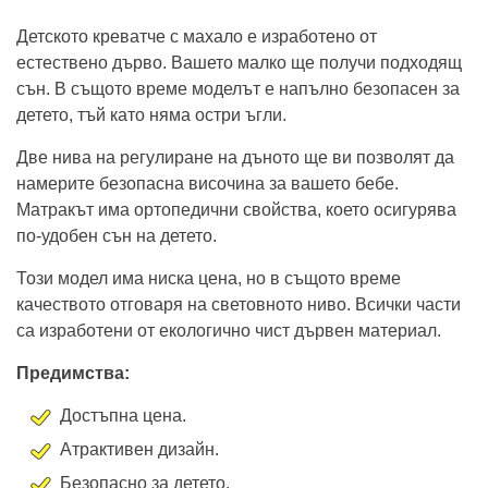
Детското креватче с махало е изработено от
естествено дърво. Вашето малко ще получи подходящ
сън. В същото време моделът е напълно безопасен за
детето, тъй като няма остри ъгли.
Две нива на регулиране на дъното ще ви позволят да
намерите безопасна височина за вашето бебе.
Матракът има ортопедични свойства, което осигурява
по-удобен сън на детето.
Този модел има ниска цена, но в същото време
качеството отговаря на световното ниво. Всички части
са изработени от екологично чист дървен материал.
Предимства:
Достъпна цена.
Атрактивен дизайн.
Безопасно за детето.