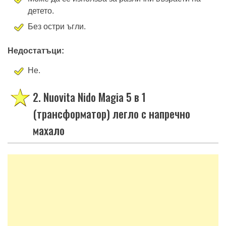
детето.
Без остри ъгли.
Недостатъци:
Не.
2. Nuovita Nido Magia 5 в 1
(трансформатор) легло с напречно
махало