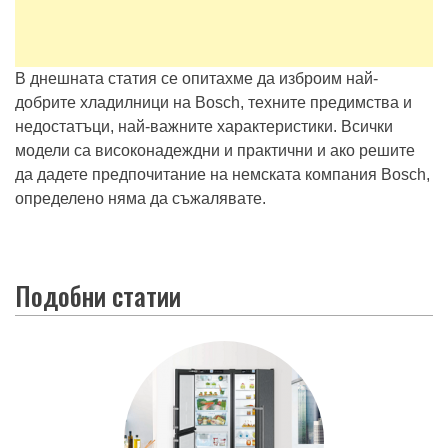
В днешната статия се опитахме да изброим най-
добрите хладилници на Bosch, техните предимства и
недостатъци, най-важните характеристики. Всички
модели са високонадеждни и практични и ако решите
да дадете предпочитание на немската компания Bosch,
определено няма да съжалявате.
Подобни статии