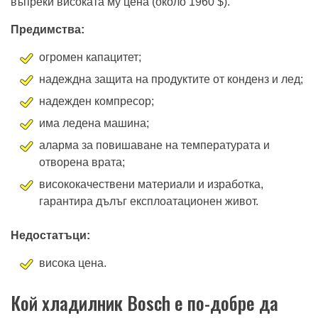
въпреки високата му цена (около 1960 $).
Предимства:
огромен капацитет;
надеждна защита на продуктите от конденз и лед;
надежден компресор;
има ледена машина;
аларма за повишаване на температурата и
отворена врата;
висококачествени материали и изработка,
гарантира дълъг експлоатационен живот.
Недостатъци:
висока цена.
Кой хладилник Bosch е по-добре да