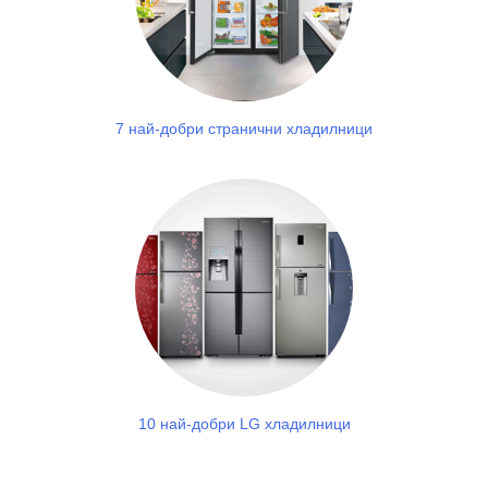
7 най-добри странични хладилници
10 най-добри LG хладилници