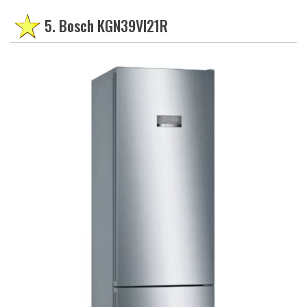
5. Bosch KGN39VI21R