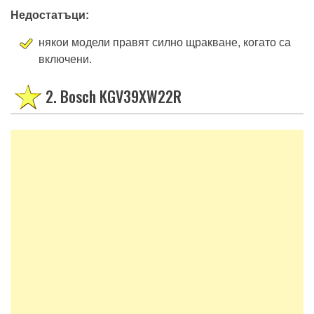
Недостатъци:
някои модели правят силно щракване, когато са
включени.
2. Bosch KGV39XW22R