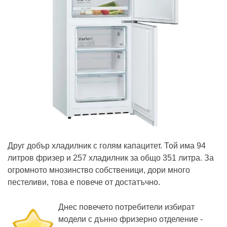
Друг добър хладилник с голям капацитет. Той има 94
литров фризер и 257 хладилник за общо 351 литра. За
огромното мнозинство собственици, дори много
пестеливи, това е повече от достатъчно.
Днес повечето потребители избират
модели с дънно фризерно отделение -