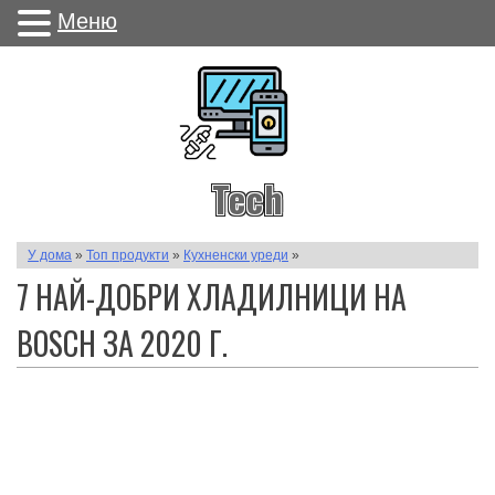
Меню
Tech
У дома
»
Топ продукти
»
Кухненски уреди
»
7 НАЙ-ДОБРИ ХЛАДИЛНИЦИ НА
BOSCH ЗА 2020 Г.