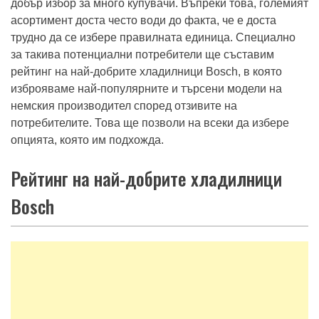
добър избор за много купувачи. Въпреки това, големият
асортимент доста често води до факта, че е доста
трудно да се избере правилната единица. Специално
за такива потенциални потребители ще съставим
рейтинг на най-добрите хладилници Bosch, в която
изброяваме най-популярните и търсени модели на
немския производител според отзивите на
потребителите. Това ще позволи на всеки да избере
опцията, която им подхожда.
Рейтинг на най-добрите хладилници
Bosch