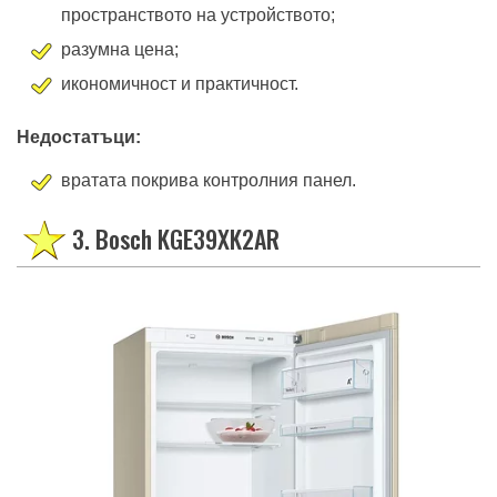
пространството на устройството;
разумна цена;
икономичност и практичност.
Недостатъци:
вратата покрива контролния панел.
3. Bosch KGE39XK2AR