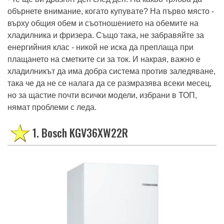
обърнете внимание, когато купувате? На първо място -
върху общия обем и съотношението на обемите на
хладилника и фризера. Също така, не забравяйте за
енергийния клас - никой не иска да преплаща при
плащането на сметките си за ток. И накрая, важно е
хладилникът да има добра система против заледяване,
така че да не се налага да се размразява всеки месец,
но за щастие почти всички модели, избрани в ТОП,
нямат проблеми с леда.
1. Bosch KGV36XW22R