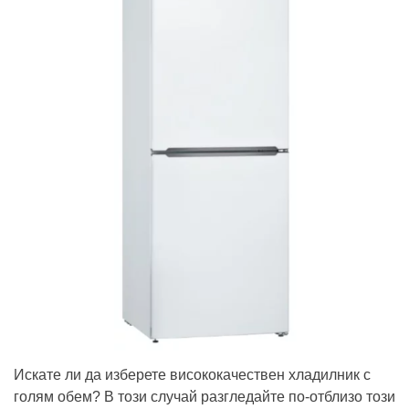
Искате ли да изберете висококачествен хладилник с
голям обем? В този случай разгледайте по-отблизо този