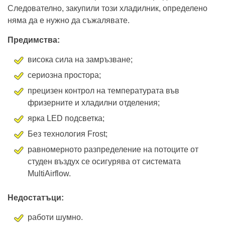
Следователно, закупили този хладилник, определено
няма да е нужно да съжалявате.
Предимства:
висока сила на замръзване;
сериозна простора;
прецизен контрол на температурата във
фризерните и хладилни отделения;
ярка LED подсветка;
Без технология Frost;
равномерното разпределение на потоците от
студен въздух се осигурява от системата
MultiAirflow.
Недостатъци:
работи шумно.