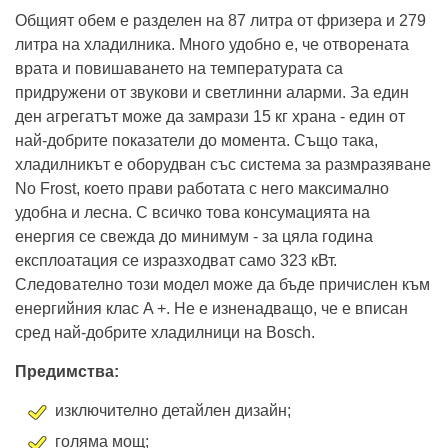
Общият обем е разделен на 87 литра от фризера и 279
литра на хладилника. Много удобно е, че отворената
врата и повишаването на температурата са
придружени от звукови и светлинни аларми. За един
ден агрегатът може да замрази 15 кг храна - един от
най-добрите показатели до момента. Също така,
хладилникът е оборудван със система за размразяване
No Frost, което прави работата с него максимално
удобна и лесна. С всичко това консумацията на
енергия се свежда до минимум - за цяла година
експлоатация се изразходват само 323 кВт.
Следователно този модел може да бъде причислен към
енергийния клас A +. Не е изненадващо, че е вписан
сред най-добрите хладилници на Bosch.
Предимства:
изключително детайлен дизайн;
голяма мощ;