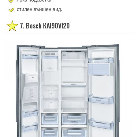
стилен външен вид.
7. Bosch KAI90VI20